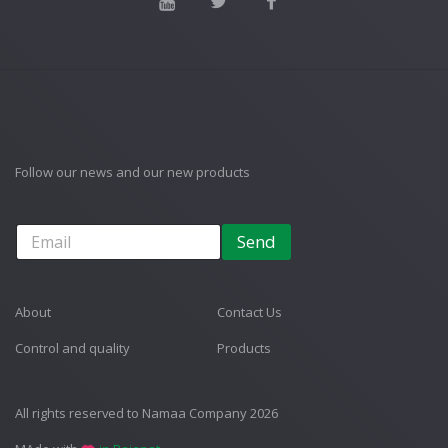
Follow our news and our new products
Send
About
Contact Us
Control and quality
Products
All rights reserved to Namaa Company 2026